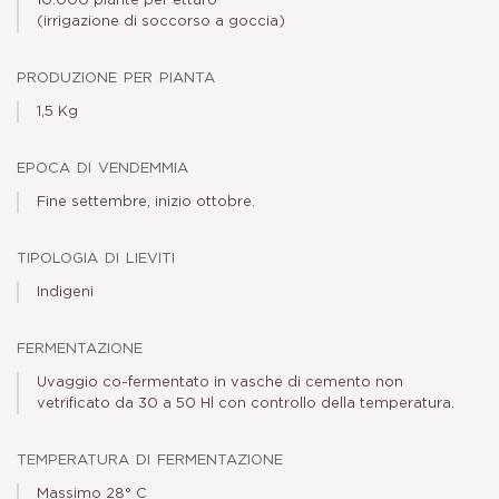
10.000 piante per ettaro
(irrigazione di soccorso a goccia)
produzione per pianta
1,5 Kg
epoca di vendemmia
Fine settembre, inizio ottobre.
tipologia di lieviti
Indigeni
fermentazione
Uvaggio co-fermentato in vasche di cemento non
vetrificato da 30 a 50 Hl con controllo della temperatura.
temperatura di fermentazione
Massimo 28° C