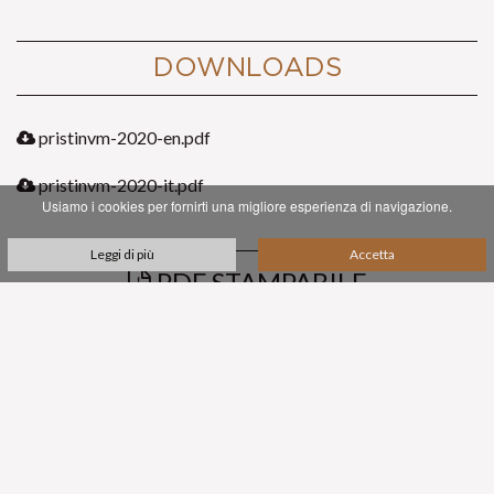
DOWNLOADS
pristinvm-2020-en.pdf
pristinvm-2020-it.pdf
Usiamo i cookies per fornirti una migliore esperienza di navigazione.
Leggi di più
Accetta
PDF STAMPABILE
SUBSCRIBE TO OUR NEWSLETTER