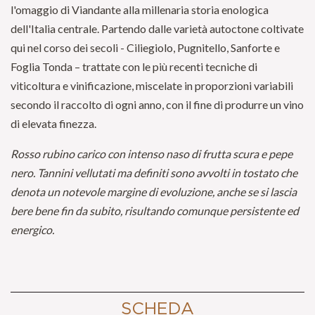
l'omaggio di Viandante alla millenaria storia enologica
dell'Italia centrale. Partendo dalle varietà autoctone coltivate
qui nel corso dei secoli - Ciliegiolo, Pugnitello, Sanforte e
Foglia Tonda – trattate con le più recenti tecniche di
viticoltura e vinificazione, miscelate in proporzioni variabili
secondo il raccolto di ogni anno, con il fine di produrre un vino
di elevata finezza.
Rosso rubino carico con intenso naso di frutta scura e pepe
nero. Tannini vellutati ma definiti sono avvolti in tostato che
denota un notevole margine di evoluzione, anche se si lascia
bere bene fin da subito, risultando comunque persistente ed
energico.
SCHEDA