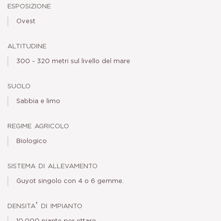
esposizione
Ovest
altitudine
300 - 320 metri sul livello del mare
suolo
Sabbia e limo
regime agricolo
Biologico
sistema di allevamento
Guyot singolo con 4 o 6 gemme.
densita' di impianto