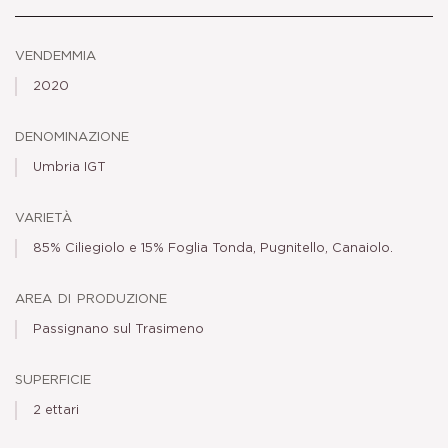
vendemmia
2020
denominazione
Umbria IGT
varietà
85% Ciliegiolo e 15% Foglia Tonda, Pugnitello, Canaiolo.
area di produzione
Passignano sul Trasimeno
superficie
2 ettari